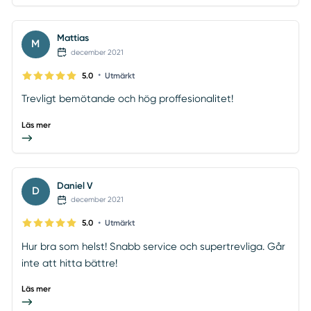
Mattias
M
december 2021
•
5.0
Utmärkt
Trevligt bemötande och hög proffesionalitet!
Läs mer
Daniel V
D
december 2021
•
5.0
Utmärkt
Hur bra som helst! Snabb service och supertrevliga. Går
inte att hitta bättre!
Läs mer