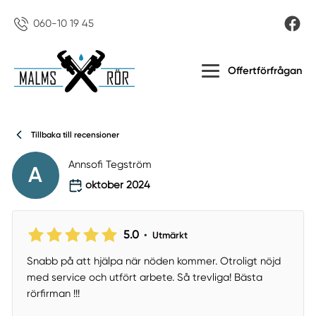
060-10 19 45
Offertförfrågan
Tillbaka till recensioner
Annsofi Tegström
A
oktober 2024
5.0
•
Utmärkt
Snabb på att hjälpa när nöden kommer. Otroligt nöjd
med service och utfört arbete. Så trevliga! Bästa
rörfirman !!!