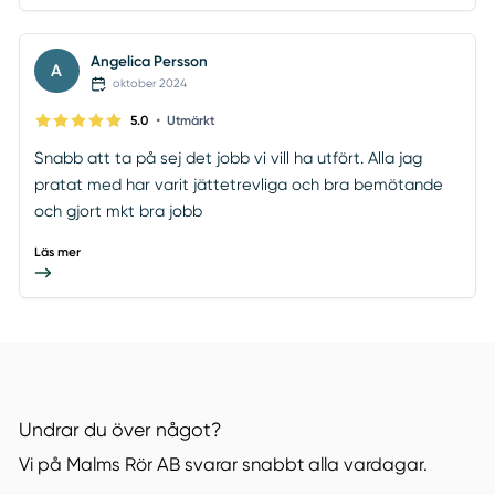
Angelica Persson
A
oktober 2024
•
5.0
Utmärkt
Snabb att ta på sej det jobb vi vill ha utfört. Alla jag
pratat med har varit jättetrevliga och bra bemötande
och gjort mkt bra jobb
Läs mer
Undrar du över något?
Vi på Malms Rör AB svarar snabbt alla vardagar.