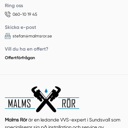
Ring oss
060-10 19 45
Skicka e-post
stefan@malmsror.se
Vill du ha en offert?
Offertförfrågan
Malms Rör
är en ledande VVS-expert i Sundsvall som
specialiserar sig på installation och service av