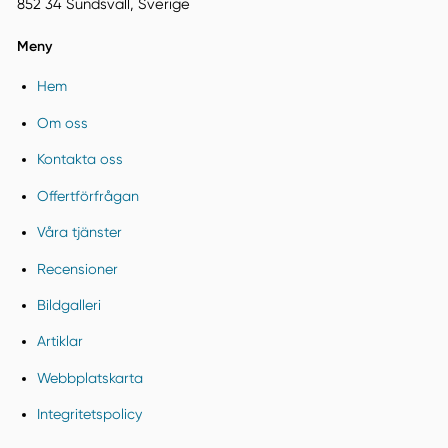
852 34 Sundsvall, Sverige
Meny
Hem
Om oss
Kontakta oss
Offertförfrågan
Våra tjänster
Recensioner
Bildgalleri
Artiklar
Webbplatskarta
Integritetspolicy