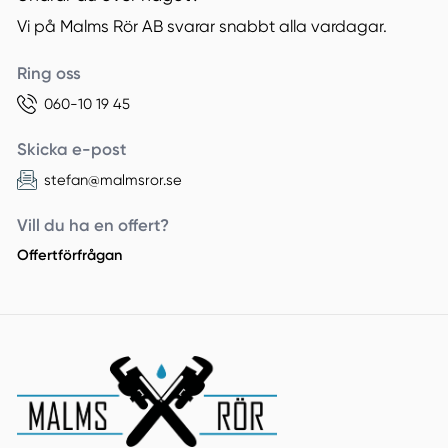
Vi på Malms Rör AB svarar snabbt alla vardagar.
Ring oss
060-10 19 45
Skicka e-post
stefan@malmsror.se
Vill du ha en offert?
Offertförfrågan