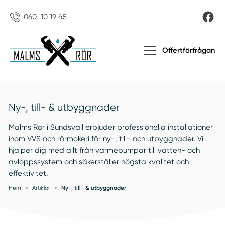
060-10 19 45
Offertförfrågan
Ny-, till- & utbyggnader
Malms Rör i Sundsvall erbjuder professionella installationer
inom VVS och rörmokeri för ny-, till- och utbyggnader. Vi
hjälper dig med allt från värmepumpar till vatten- och
avloppssystem och säkerställer högsta kvalitet och
effektivitet.
Hem
»
Artiklar
»
Ny-, till- & utbyggnader