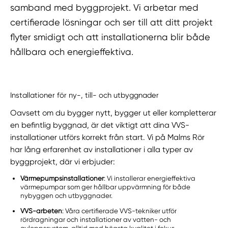
samband med byggprojekt. Vi arbetar med
certifierade lösningar och ser till att ditt projekt
flyter smidigt och att installationerna blir både
hållbara och energieffektiva.
Installationer för ny-, till- och utbyggnader
Oavsett om du bygger nytt, bygger ut eller kompletterar
en befintlig byggnad, är det viktigt att dina VVS-
installationer utförs korrekt från start. Vi på Malms Rör
har lång erfarenhet av installationer i alla typer av
byggprojekt, där vi erbjuder:
Värmepumpsinstallationer
: Vi installerar energieffektiva
värmepumpar som ger hållbar uppvärmning för både
nybyggen och utbyggnader.
VVS-arbeten
: Våra certifierade VVS-tekniker utför
rördragningar och installationer av vatten- och