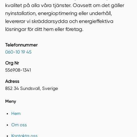
kvalitet på alla våra tjänster. Oavsett om det gäller
nyinstallation, energioptimering eller underhåll,
levererar vi skräddarsydda och energieffektiva
lösningar för ditt hem eller företag.
Telefonnummer
060-10 19 45
Org Nr
556908-1341
Adress
852 34 Sundsvall, Sverige
Meny
Hem
Om oss
Kontakta oss