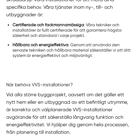
specifika behov. Våra tjänster inom ny-, till- och
utbyggnader är:
Certifierade och fackmannamässiga
: Våra tekniker och
installatörer är fullt certifierade för att garantera högsta
säkerhet och standard i varje projekt.
Hållbara och energieffektiva
: Genom att använda den
senaste tekniken och hållbara material säkerställer vi att ditt
system är energieffektivt och miljövänligt.
När behövs VVS-installationer?
Vid alla större byggprojekt, oavsett om det gäller ett
nytt hem eller en utbyggnad av ett befintligt utrymme,
är korrekta och välplanerade VVS-installationer
avgörande för att säkerställa långvarig funktion och
energieffektivitet. Vi hjälper dig genom hela processen,
från planering till installation.